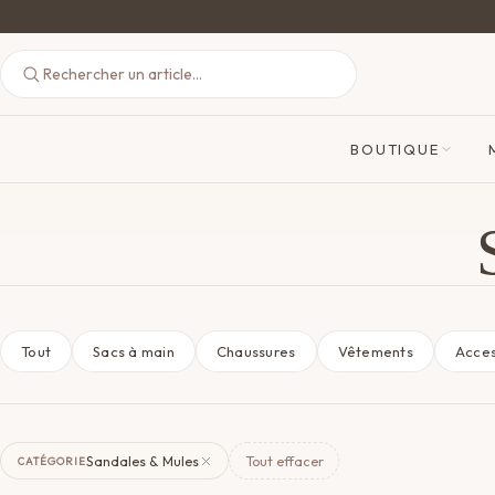
BOUTIQUE
Tout
Sacs à main
Chaussures
Vêtements
Acces
Sandales & Mules
Tout effacer
CATÉGORIE