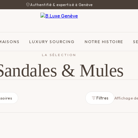
Authentifié & expertisé à Genève
MAISONS
LUXURY SOURCING
NOTRE HISTOIRE
S
LA SÉLECTION
Sandales & Mules
Filtres
soires
Affichage de