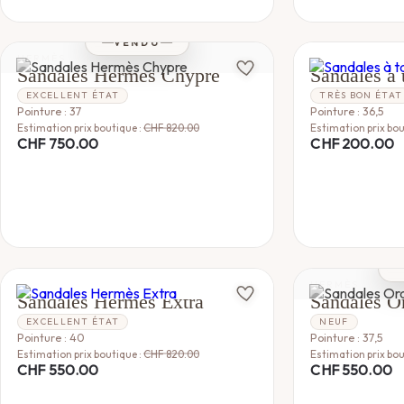
VENDU
HERMÈS
GUCCI
Sandales Hermès Chypre
Sandales à 
EXCELLENT ÉTAT
TRÈS BON ÉTAT
Pointure : 37
Pointure : 36,5
Estimation prix boutique :
CHF
820.00
Estimation prix bou
CHF
750.00
CHF
200.00
HERMÈS
HERMÈS
Sandales Hermès Extra
Sandales O
EXCELLENT ÉTAT
NEUF
Pointure : 40
Pointure : 37,5
Estimation prix boutique :
CHF
820.00
Estimation prix bou
CHF
550.00
CHF
550.00