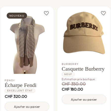
NOUVEAU
BURBERRY
Casquette Burberry
NEUF
Estimation prix boutique :
FENDI
CHF
350.00
Écharpe Fendi
CHF
180.00
EXCELLENT ÉTAT
CHF
320.00
Ajouter au panier
Ajouter au panier