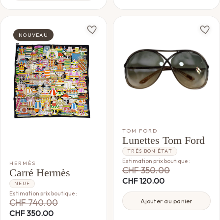
NOUVEAU
TOM FORD
Lunettes Tom Ford
TRÈS BON ÉTAT
Estimation prix boutique :
HERMÈS
CHF
350.00
Carré Hermès
CHF
120.00
NEUF
Estimation prix boutique :
CHF
740.00
Ajouter au panier
CHF
350.00