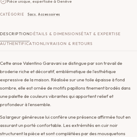
Pièce unique, expertisée à Genève
CATÉGORIE
Sacs
,
Accessoires
DESCRIPTION
DÉTAILS & DIMENSIONS
ÉTAT & EXPERTISE
AUTHENTIFICATION
LIVRAISON & RETOURS
Cette anse Valentino Garavani se distingue par son travail de
broderie riche et décoratif, emblématique de l’esthétique
expressive de la maison. Réalisée sur une toile épaisse à fond
sombre, elle est ornée de motifs papillons finement brodés dans
une palette de couleurs vibrantes qui apportent relief et
profondeur à l’ensemble.
Sa largeur généreuse lui confère une présence affirmée tout en
assurant un porté confortable. Les extrémités en cuir noir
structurent la pièce et sont complétées par des mousquetons