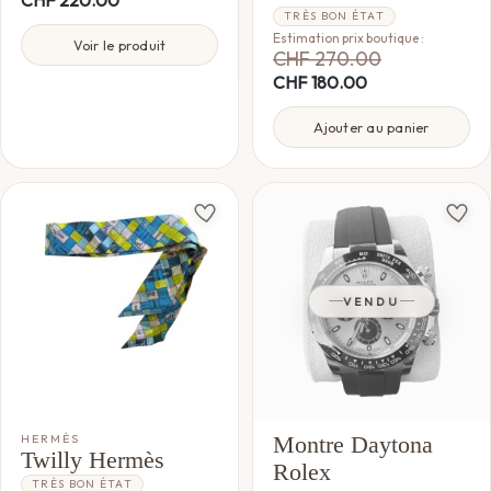
CHF
220.00
TRÈS BON ÉTAT
Estimation prix boutique :
Voir le produit
CHF
270.00
CHF
180.00
Ajouter au panier
VENDU
HERMÈS
Montre Daytona
Twilly Hermès
Rolex
TRÈS BON ÉTAT