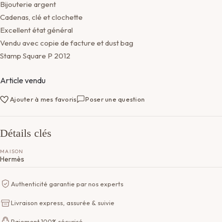
Bijouterie argent
Cadenas, clé et clochette
Excellent état général
Vendu avec copie de facture et dust bag
Stamp Square P 2012
Article vendu
Ajouter à mes favoris
Poser une question
Détails clés
MAISON
Hermès
Authenticité garantie par nos experts
Livraison express, assurée & suivie
Paiement 100% sécurisé