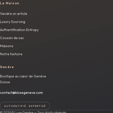
La Maison
Vendre un article
Luxury Sourcing
Authentification Entrupy
Coussin de sac
Maisons
Notre histoire
Genève
Boutique au cœur de Genève
Suisse
contact@bluxegeneve.com
AUTHENTIFIÉ · EXPERTISÉ
© 2026 B.Luxe Genève — Tous droits réservés.