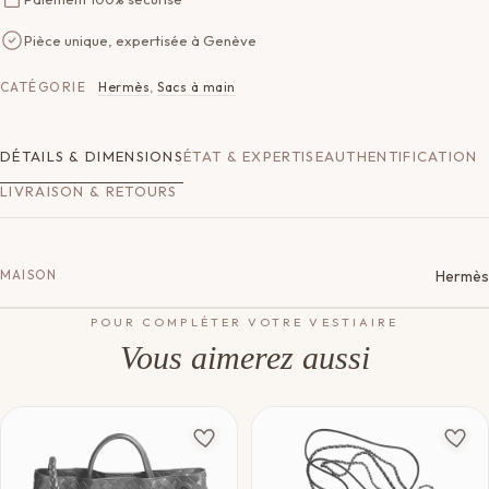
Pièce unique, expertisée à Genève
CATÉGORIE
Hermès
,
Sacs à main
DÉTAILS & DIMENSIONS
ÉTAT & EXPERTISE
AUTHENTIFICATION
LIVRAISON & RETOURS
MAISON
Hermès
POUR COMPLÉTER VOTRE VESTIAIRE
Vous aimerez aussi