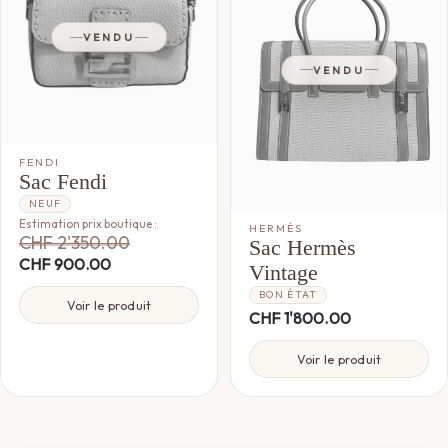
VENDU
VENDU
FENDI
Sac Fendi
NEUF
Estimation prix boutique :
HERMÈS
CHF
2'350.00
Sac Hermès
CHF
900.00
Vintage
BON ÉTAT
Voir le produit
CHF
1'800.00
Voir le produit