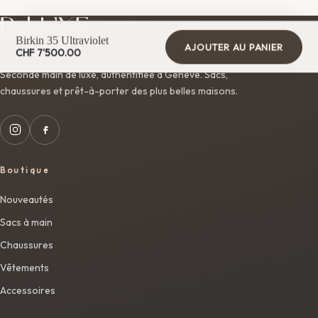
Birkin 35 Ultraviolet
AJOUTER AU PANIER
CHF
7'500.00
Seconde main de luxe, authentifiée à Genève. Sacs,
chaussures et prêt-à-porter des plus belles maisons.
Boutique
Nouveautés
Sacs à main
Chaussures
Vêtements
Accessoires