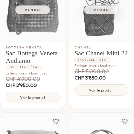
VENDU
VENDU
BOTTEGA VENETA
CHANEL
Sac Bottega Veneta
Sac Chanel Mini 22
Andiamo
EXCELLENT ÉTAT
Estimation prix boutique :
EXCELLENT ÉTAT
CHF
5'000.00
Estimation prix boutique :
CHF
3'850.00
CHF
4'900.00
CHF
2'950.00
Voir le produit
Voir le produit