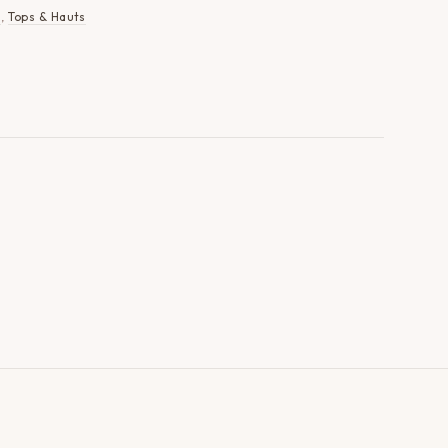
s
,
Tops & Hauts