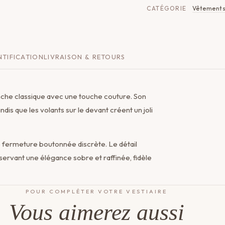
CATÉGORIE
Vêtement
TIFICATION
LIVRAISON & RETOURS
nche classique avec une touche couture. Son
dis que les volants sur le devant créent un joli
 fermeture boutonnée discrète. Le détail
ervant une élégance sobre et raffinée, fidèle
POUR COMPLÉTER VOTRE VESTIAIRE
Vous aimerez aussi