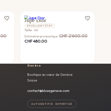
DIOR
Jupe Dior
EXCELLENT ÉTAT
Taille : 40
.00
CHF
2'600.00
Estimation prix boutique :
CHF
480.00
Genève
Boutique au cœur de Genève
Suisse
contact@bluxegeneve.com
AUTHENTIFIÉ · EXPERTISÉ