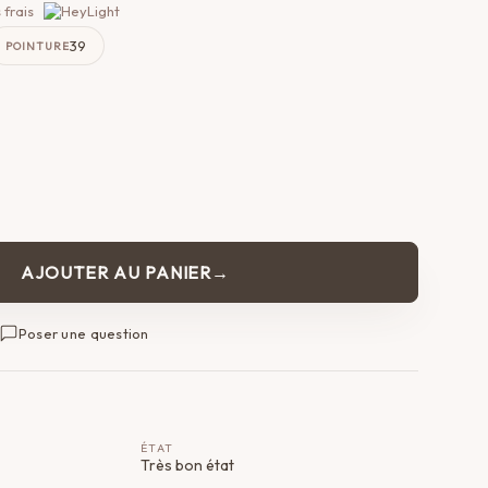
 frais
39
POINTURE
AJOUTER AU PANIER
Poser une question
ÉTAT
Très bon état