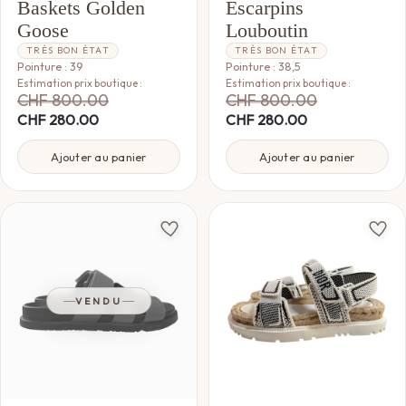
Baskets Golden
Escarpins
Goose
Louboutin
TRÈS BON ÉTAT
TRÈS BON ÉTAT
Pointure : 39
Pointure : 38,5
Estimation prix boutique :
Estimation prix boutique :
CHF
800.00
CHF
800.00
CHF
280.00
CHF
280.00
Ajouter au panier
Ajouter au panier
VENDU