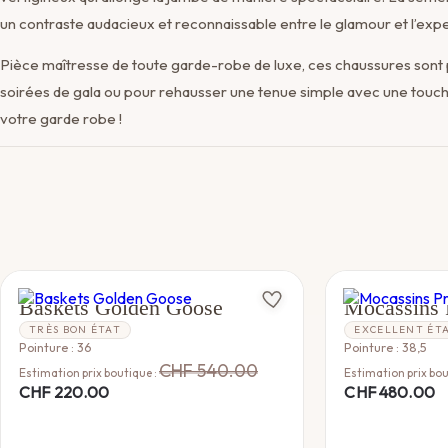
un contraste audacieux et reconnaissable entre le glamour et l’exper
Pièce maîtresse de toute garde-robe de luxe, ces chaussures sont
soirées de gala ou pour rehausser une tenue simple avec une touch
votre garde robe !
GOLDEN GOOSE
PRADA
Baskets Golden Goose
Mocassins 
TRÈS BON ÉTAT
EXCELLENT ÉT
Pointure : 36
Pointure : 38,5
CHF
540.00
Estimation prix boutique :
Estimation prix bou
CHF
220.00
CHF
480.00