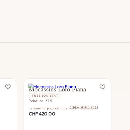
LORO PIANA
Mocassins Loro Piana
TRÈS BON ÉTAT
Pointure : 37,5
CHF
890.00
Estimation prix boutique :
CHF
420.00