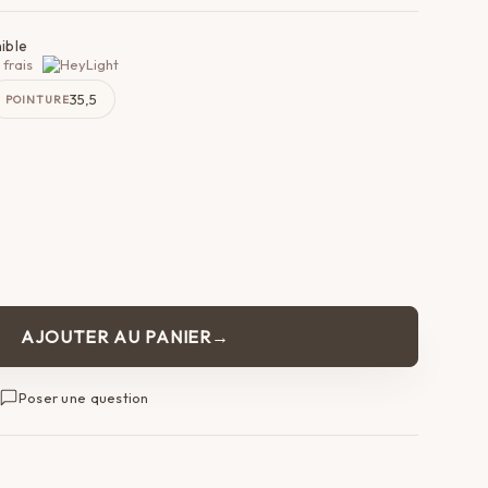
ible
 frais
35,5
POINTURE
AJOUTER AU PANIER
Poser une question