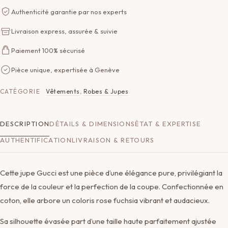
Authenticité garantie par nos experts
Livraison express, assurée & suivie
Paiement 100% sécurisé
Pièce unique, expertisée à Genève
CATÉGORIE
Vêtements
,
Robes & Jupes
DESCRIPTION
DÉTAILS & DIMENSIONS
ÉTAT & EXPERTISE
AUTHENTIFICATION
LIVRAISON & RETOURS
Cette jupe Gucci est une pièce d’une élégance pure, privilégiant la
force de la couleur et la perfection de la coupe. Confectionnée en
coton, elle arbore un coloris rose fuchsia vibrant et audacieux.
Sa silhouette évasée part d’une taille haute parfaitement ajustée