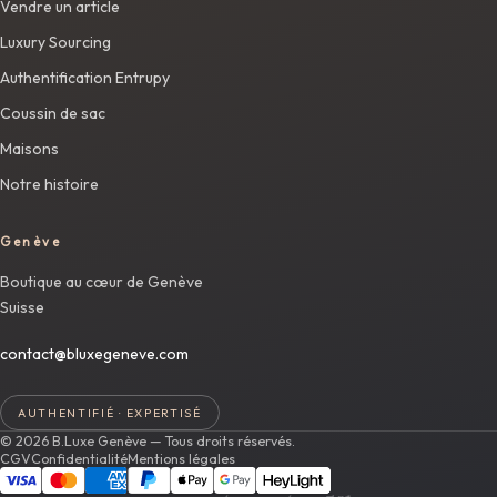
Vendre un article
Luxury Sourcing
Authentification Entrupy
Coussin de sac
Maisons
Notre histoire
Genève
Boutique au cœur de Genève
Suisse
contact@bluxegeneve.com
AUTHENTIFIÉ · EXPERTISÉ
© 2026 B.Luxe Genève — Tous droits réservés.
CGV
Confidentialité
Mentions légales