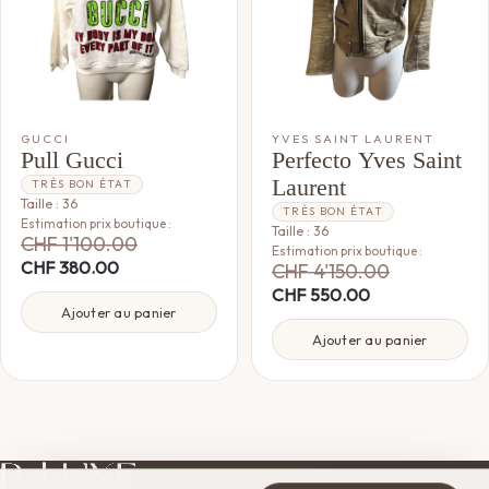
GUCCI
YVES SAINT LAURENT
Pull Gucci
Perfecto Yves Saint
Laurent
TRÈS BON ÉTAT
Taille : 36
TRÈS BON ÉTAT
Estimation prix boutique :
Taille : 36
CHF
1'100.00
Estimation prix boutique :
CHF
380.00
CHF
4'150.00
CHF
550.00
Ajouter au panier
Ajouter au panier