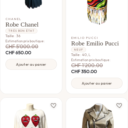
CHANEL
Robe Chanel
TRÈS BON ÉTAT
Taille : 36
EMILIO PUCCI
Estimation prix boutique :
Robe Emilio Pucci
CHF
5'000.00
NEUF
CHF
650.00
Taille : 40, L
Estimation prix boutique :
CHF
1'200.00
Ajouter au panier
CHF
350.00
Ajouter au panier