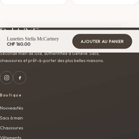
Lunettes Stella McCartney
AJOUTER AU PANIER
CHF
160.00
Seconde main de luxe, authentifiée à Genève. Sacs,
chaussures et prêt-à-porter des plus belles maisons.
Boutique
Nouveautés
Sacs à main
Chaussures
Vêtements