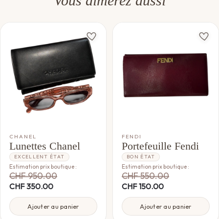
Vous aimerez aussi
CHANEL
FENDI
Lunettes Chanel
Portefeuille Fendi
EXCELLENT ÉTAT
BON ÉTAT
Estimation prix boutique :
Estimation prix boutique :
CHF
950.00
CHF
550.00
CHF
350.00
CHF
150.00
Ajouter au panier
Ajouter au panier