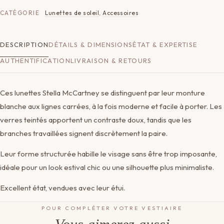
CATÉGORIE
Lunettes de soleil
,
Accessoires
DESCRIPTION
DÉTAILS & DIMENSIONS
ÉTAT & EXPERTISE
AUTHENTIFICATION
LIVRAISON & RETOURS
Ces lunettes Stella McCartney se distinguent par leur monture
blanche aux lignes carrées, à la fois moderne et facile à porter. Les
verres teintés apportent un contraste doux, tandis que les
branches travaillées signent discrètement la paire.
Leur forme structurée habille le visage sans être trop imposante,
idéale pour un look estival chic ou une silhouette plus minimaliste.
Excellent état, vendues avec leur étui.
POUR COMPLÉTER VOTRE VESTIAIRE