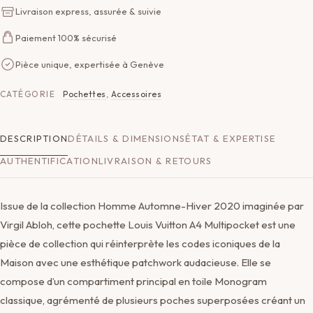
Livraison express, assurée & suivie
Paiement 100% sécurisé
Pièce unique, expertisée à Genève
CATÉGORIE
Pochettes
,
Accessoires
DESCRIPTION
DÉTAILS & DIMENSIONS
ÉTAT & EXPERTISE
AUTHENTIFICATION
LIVRAISON & RETOURS
Issue de la collection Homme Automne-Hiver 2020 imaginée par
Virgil Abloh, cette pochette Louis Vuitton A4 Multipocket est une
pièce de collection qui réinterprète les codes iconiques de la
Maison avec une esthétique patchwork audacieuse. Elle se
compose d’un compartiment principal en toile Monogram
classique, agrémenté de plusieurs poches superposées créant un