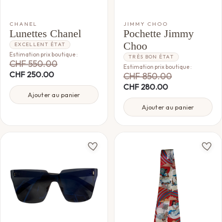
CHANEL
JIMMY CHOO
Lunettes Chanel
Pochette Jimmy
Choo
EXCELLENT ÉTAT
Estimation prix boutique :
TRÈS BON ÉTAT
CHF
550.00
Estimation prix boutique :
CHF
250.00
CHF
850.00
CHF
280.00
Ajouter au panier
Ajouter au panier