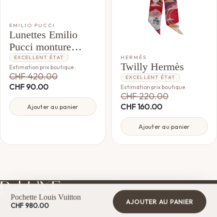
EMILIO PUCCI
Lunettes Emilio
Pucci monture
carrée
HERMÈS
EXCELLENT ÉTAT
Twilly Hermès
Estimation prix boutique :
CHF
420.00
EXCELLENT ÉTAT
CHF
90.00
Estimation prix boutique :
CHF
220.00
CHF
160.00
Ajouter au panier
Ajouter au panier
Pochette Louis Vuitton
AJOUTER AU PANIER
CHF
980.00