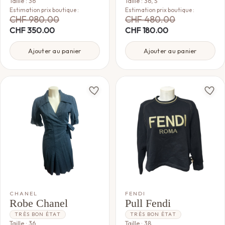
Taille : 36
Taille : 36, S
Estimation prix boutique :
Estimation prix boutique :
CHF
980.00
CHF
480.00
CHF
350.00
CHF
180.00
Ajouter au panier
Ajouter au panier
CHANEL
FENDI
Robe Chanel
Pull Fendi
TRÈS BON ÉTAT
TRÈS BON ÉTAT
Taille : 36
Taille : 38