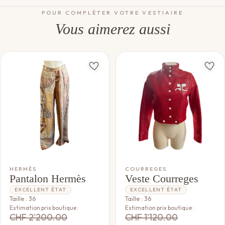
POUR COMPLÉTER VOTRE VESTIAIRE
Vous aimerez aussi
HERMÈS
COURREGES
Pantalon Hermès
Veste Courreges
EXCELLENT ÉTAT
EXCELLENT ÉTAT
Taille : 36
Taille : 36
Estimation prix boutique :
Estimation prix boutique :
CHF
2'200.00
CHF
1'120.00