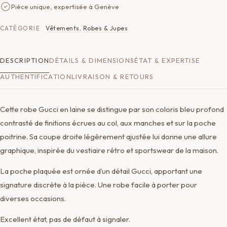
Pièce unique, expertisée à Genève
CATÉGORIE
Vêtements
,
Robes & Jupes
DESCRIPTION
DÉTAILS & DIMENSIONS
ÉTAT & EXPERTISE
AUTHENTIFICATION
LIVRAISON & RETOURS
Cette robe Gucci en laine se distingue par son coloris bleu profond
contrasté de finitions écrues au col, aux manches et sur la poche
poitrine. Sa coupe droite légèrement ajustée lui donne une allure
graphique, inspirée du vestiaire rétro et sportswear de la maison.
La poche plaquée est ornée d’un détail Gucci, apportant une
signature discrète à la pièce. Une robe facile à porter pour
diverses occasions.
Excellent état, pas de défaut à signaler.