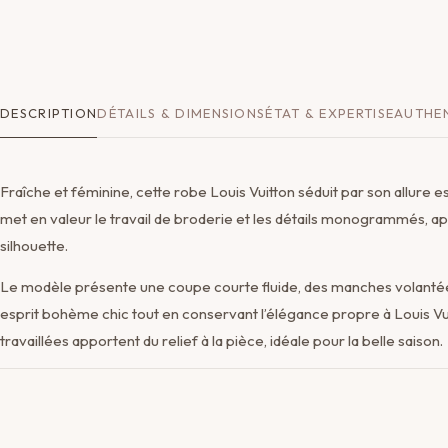
DESCRIPTION
DÉTAILS & DIMENSIONS
ÉTAT & EXPERTISE
AUTHEN
Fraîche et féminine, cette robe Louis Vuitton séduit par son allure es
met en valeur le travail de broderie et les détails monogrammés, ap
silhouette.
Le modèle présente une coupe courte fluide, des manches volantées
esprit bohème chic tout en conservant l’élégance propre à Louis Vuitt
travaillées apportent du relief à la pièce, idéale pour la belle saison.