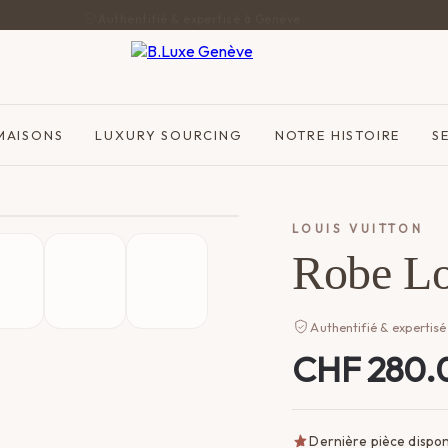
Authentifié & expertisé à Genève
MAISONS
LUXURY SOURCING
NOTRE HISTOIRE
S
LOUIS VUITTON
Robe Lo
Authentifié & expertisé
CHF
280.
Dernière pièce dispon