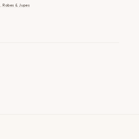
s
,
Robes & Jupes