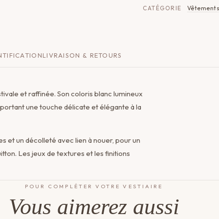
CATÉGORIE
Vêtement
TIFICATION
LIVRAISON & RETOURS
tivale et raffinée. Son coloris blanc lumineux
portant une touche délicate et élégante à la
 et un décolleté avec lien à nouer, pour un
on. Les jeux de textures et les finitions
POUR COMPLÉTER VOTRE VESTIAIRE
Vous aimerez aussi