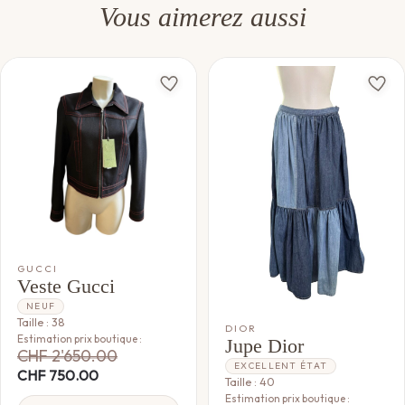
Vous aimerez aussi
GUCCI
Veste Gucci
NEUF
Taille : 38
DIOR
Estimation prix boutique :
Jupe Dior
CHF
2'650.00
EXCELLENT ÉTAT
CHF
750.00
Taille : 40
Estimation prix boutique :