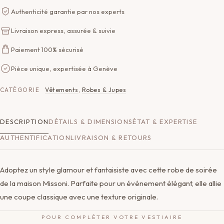
Authenticité garantie par nos experts
Livraison express, assurée & suivie
Paiement 100% sécurisé
Pièce unique, expertisée à Genève
CATÉGORIE
Vêtements
,
Robes & Jupes
DESCRIPTION
DÉTAILS & DIMENSIONS
ÉTAT & EXPERTISE
AUTHENTIFICATION
LIVRAISON & RETOURS
Adoptez un style glamour et fantaisiste avec cette robe de soirée
de la maison Missoni. Parfaite pour un événement élégant, elle allie
une coupe classique avec une texture originale.
POUR COMPLÉTER VOTRE VESTIAIRE