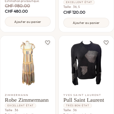
Estimation prix boutique :
EXCELLENT ÉTAT
CHF
980.00
Taille : 36, S
CHF
480.00
CHF
120.00
Ajouter au panier
Ajouter au panier
ZIMMERMANN
YVES SAINT LAURENT
Robe Zimmermann
Pull Saint Laurent
EXCELLENT ÉTAT
TRÈS BON ÉTAT
Taille : 36
Taille : 36