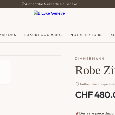
Authentifié & expertisé à Genève
MAISONS
LUXURY SOURCING
NOTRE HISTOIRE
S
ZIMMERMANN
Robe Z
Authentifié & expertisé
CHF
480.
Dernière pièce dispon