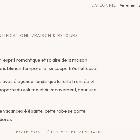
CATÉGORIE
Vêtement
TIFICATION
LIVRAISON & RETOURS
’esprit romantique et solaire de la maison
oris blanc intemporel et sa coupe très flatteuse.
 avec élégance, tandis que la taille froncée et
e apporte du volume et du mouvement, pour une
e vacances élégante, cette robe se porte
 dorés.
POUR COMPLÉTER VOTRE VESTIAIRE