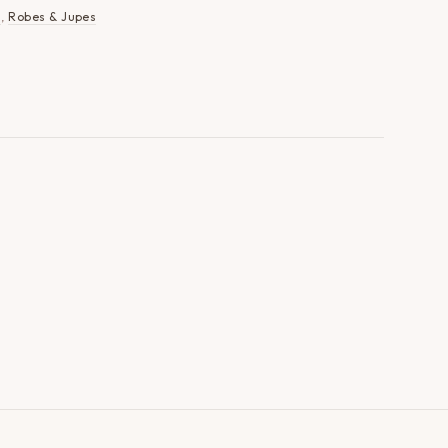
s
,
Robes & Jupes