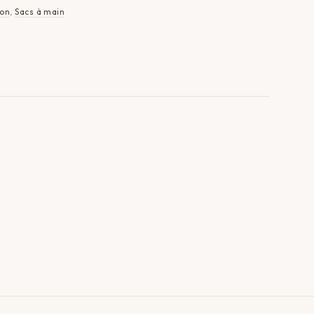
ton
,
Sacs à main