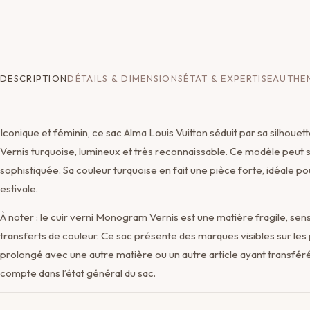
DESCRIPTION
DÉTAILS & DIMENSIONS
ÉTAT & EXPERTISE
AUTHEN
Iconique et féminin, ce sac Alma Louis Vuitton séduit par sa silhou
Vernis turquoise, lumineux et très reconnaissable. Ce modèle peut se
sophistiquée. Sa couleur turquoise en fait une pièce forte, idéale p
estivale.
À noter : le cuir verni Monogram Vernis est une matière fragile, se
transferts de couleur. Ce sac présente des marques visibles sur les
prolongé avec une autre matière ou un autre article ayant transféré
compte dans l’état général du sac.