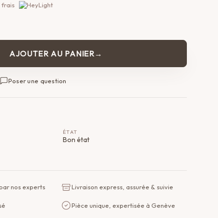
 frais
AJOUTER AU PANIER
Poser une question
ÉTAT
Bon état
 par nos experts
Livraison express, assurée & suivie
sé
Pièce unique, expertisée à Genève