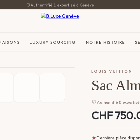
Authentifié & expertisé à Genève
MAISONS
LUXURY SOURCING
NOTRE HISTOIRE
S
LOUIS VUITTON
Sac Alm
Authentifié & expertisé
CHF
750.
Dernière pièce dispon