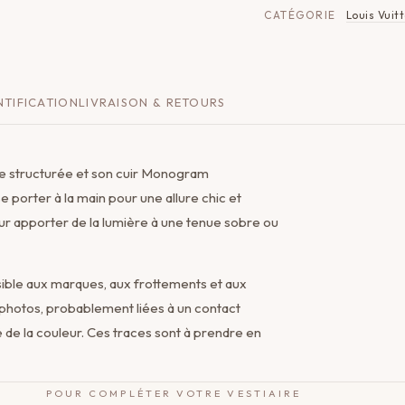
CATÉGORIE
Louis Vuit
TIFICATION
LIVRAISON & RETOURS
ette structurée et son cuir Monogram
 porter à la main pour une allure chic et
our apporter de la lumière à une tenue sobre ou
nsible aux marques, aux frottements et aux
 photos, probablement liées à un contact
 de la couleur. Ces traces sont à prendre en
POUR COMPLÉTER VOTRE VESTIAIRE