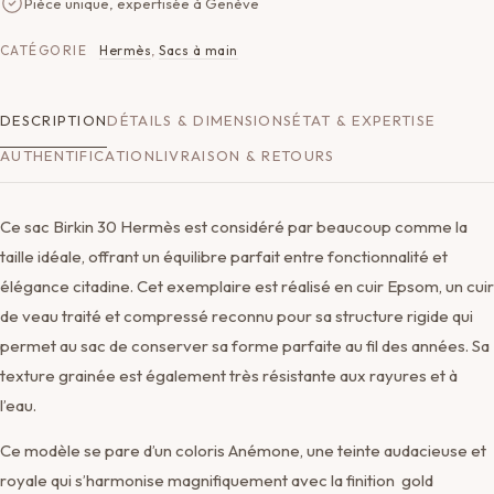
Pièce unique, expertisée à Genève
CATÉGORIE
Hermès
,
Sacs à main
DESCRIPTION
DÉTAILS & DIMENSIONS
ÉTAT & EXPERTISE
AUTHENTIFICATION
LIVRAISON & RETOURS
Ce sac Birkin 30 Hermès est considéré par beaucoup comme la
taille idéale, offrant un équilibre parfait entre fonctionnalité et
élégance citadine. Cet exemplaire est réalisé en cuir Epsom, un cuir
de veau traité et compressé reconnu pour sa structure rigide qui
permet au sac de conserver sa forme parfaite au fil des années. Sa
texture grainée est également très résistante aux rayures et à
l’eau.
Ce modèle se pare d’un coloris Anémone, une teinte audacieuse et
royale qui s’harmonise magnifiquement avec la finition gold