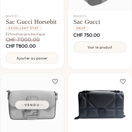
GUCCI
GUCCI
Sac Gucci Horsebit
Sac Gucci
EXCELLENT ÉTAT
NEUF
Estimation prix boutique :
CHF
750.00
CHF
7'000.00
CHF
1'800.00
Voir le produit
Ajouter au panier
VENDU