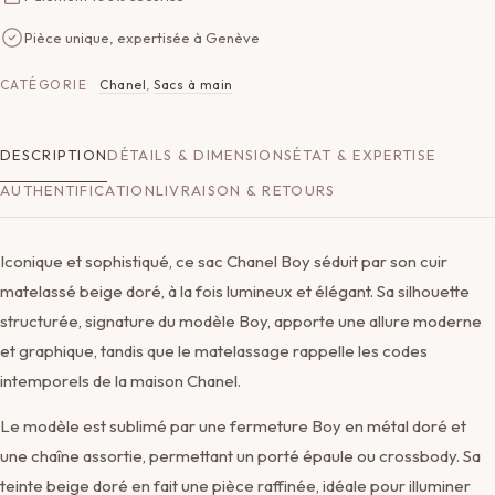
Pièce unique, expertisée à Genève
CATÉGORIE
Chanel
,
Sacs à main
DESCRIPTION
DÉTAILS & DIMENSIONS
ÉTAT & EXPERTISE
AUTHENTIFICATION
LIVRAISON & RETOURS
Iconique et sophistiqué, ce sac Chanel Boy séduit par son cuir
matelassé beige doré, à la fois lumineux et élégant. Sa silhouette
structurée, signature du modèle Boy, apporte une allure moderne
et graphique, tandis que le matelassage rappelle les codes
intemporels de la maison Chanel.
Le modèle est sublimé par une fermeture Boy en métal doré et
une chaîne assortie, permettant un porté épaule ou crossbody. Sa
teinte beige doré en fait une pièce raffinée, idéale pour illuminer