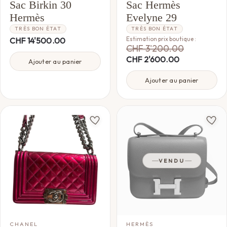
Sac Birkin 30
Sac Hermès
Hermès
Evelyne 29
TRÈS BON ÉTAT
TRÈS BON ÉTAT
Estimation prix boutique :
CHF
14'500.00
CHF
3'200.00
CHF
2'600.00
Ajouter au panier
Ajouter au panier
VENDU
CHANEL
HERMÈS