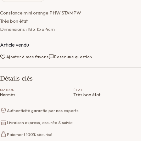
Constance mini orange PHW STAMPW
Très bon état
Dimensions : 18 x 15 x 4cm
Article vendu
Ajouter à mes favoris
Poser une question
Détails clés
MAISON
ÉTAT
Hermès
Très bon état
Authenticité garantie par nos experts
Livraison express, assurée & suivie
Paiement 100% sécurisé