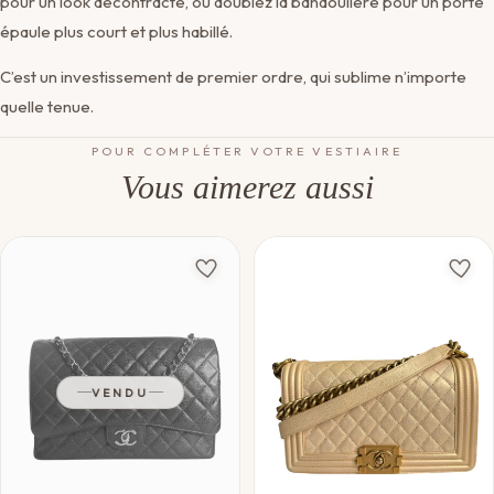
pour un look décontracté, ou doublez la bandoulière pour un porté
épaule plus court et plus habillé.
C’est un investissement de premier ordre, qui sublime n’importe
quelle tenue.
POUR COMPLÉTER VOTRE VESTIAIRE
Vous aimerez aussi
VENDU