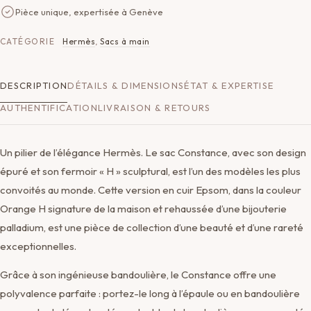
Pièce unique, expertisée à Genève
CATÉGORIE
Hermès
,
Sacs à main
DESCRIPTION
DÉTAILS & DIMENSIONS
ÉTAT & EXPERTISE
AUTHENTIFICATION
LIVRAISON & RETOURS
Un pilier de l’élégance Hermès. Le sac Constance, avec son design
épuré et son fermoir « H » sculptural, est l’un des modèles les plus
convoités au monde. Cette version en cuir Epsom, dans la couleur
Orange H signature de la maison et rehaussée d’une bijouterie
palladium, est une pièce de collection d’une beauté et d’une rareté
exceptionnelles.
Grâce à son ingénieuse bandoulière, le Constance offre une
polyvalence parfaite : portez-le long à l’épaule ou en bandoulière