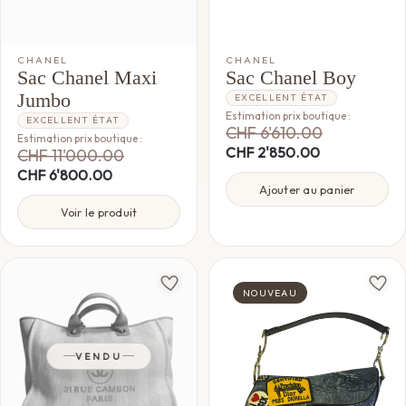
CHANEL
CHANEL
Sac Chanel Maxi
Sac Chanel Boy
Jumbo
EXCELLENT ÉTAT
Estimation prix boutique :
EXCELLENT ÉTAT
CHF
6'610.00
Estimation prix boutique :
CHF
2'850.00
CHF
11'000.00
CHF
6'800.00
Ajouter au panier
Voir le produit
NOUVEAU
VENDU