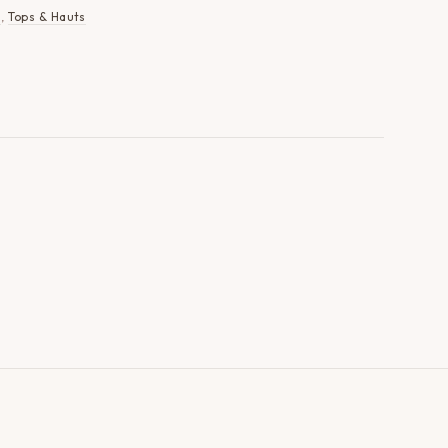
s
,
Tops & Hauts