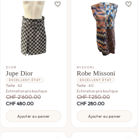
DIOR
MISSONI
Jupe Dior
Robe Missoni
EXCELLENT ÉTAT
EXCELLENT ÉTAT
Taille : 42
Taille : 40
Estimation prix boutique :
Estimation prix boutique :
CHF
2'600.00
CHF
1'250.00
CHF
480.00
CHF
280.00
Ajouter au panier
Ajouter au panier