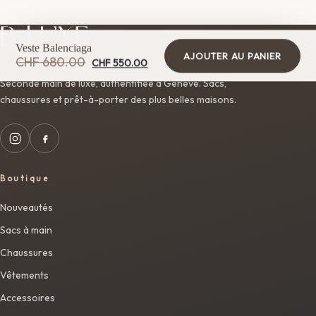
Veste Balenciaga
AJOUTER AU PANIER
Le
Le
CHF
680.00
CHF
550.00
prix
prix
Seconde main de luxe, authentifiée à Genève. Sacs,
initial
actuel
était :
est :
chaussures et prêt-à-porter des plus belles maisons.
CHF 680.00.
CHF 550.00.
Boutique
Nouveautés
Sacs à main
Chaussures
Vêtements
Accessoires