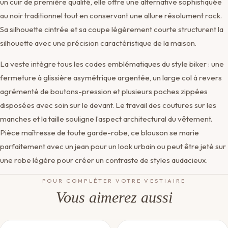
un cuir de première qualité, elle offre une alternative sophistiquée
au noir traditionnel tout en conservant une allure résolument rock.
Sa silhouette cintrée et sa coupe légèrement courte structurent la
silhouette avec une précision caractéristique de la maison.
La veste intègre tous les codes emblématiques du style biker : une
fermeture à glissière asymétrique argentée, un large col à revers
agrémenté de boutons-pression et plusieurs poches zippées
disposées avec soin sur le devant. Le travail des coutures sur les
manches et la taille souligne l’aspect architectural du vêtement.
Pièce maîtresse de toute garde-robe, ce blouson se marie
parfaitement avec un jean pour un look urbain ou peut être jeté sur
une robe légère pour créer un contraste de styles audacieux.
POUR COMPLÉTER VOTRE VESTIAIRE
Vous aimerez aussi