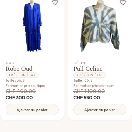
OUD
CÉLINE
Robe Oud
Pull Celine
TRÈS BON ÉTAT
TRÈS BON ÉTAT
Taille : 36, S
Taille : 36, S
Estimation prix boutique :
Estimation prix boutique :
CHF
400.00
CHF
1'100.00
CHF
300.00
CHF
580.00
Ajouter au panier
Ajouter au panier