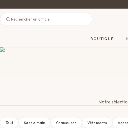
BOUTIQUE
Notre sélectio
Tout
Sacs à main
Chaussures
Vêtements
Acces