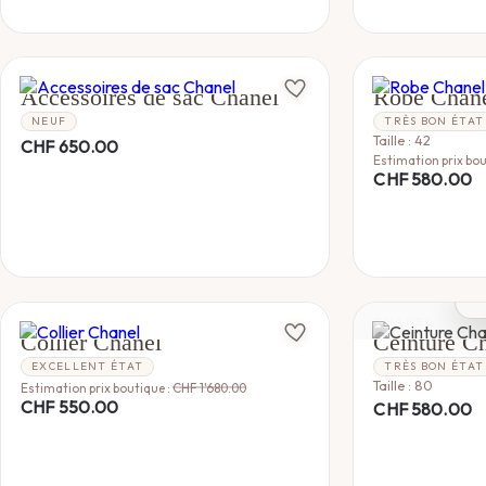
CHANEL
CHANEL
Accessoires de sac Chanel
Robe Chan
NEUF
TRÈS BON ÉTAT
Taille : 42
CHF
650.00
Estimation prix bou
CHF
580.00
CHANEL
CHANEL
Collier Chanel
Ceinture C
EXCELLENT ÉTAT
TRÈS BON ÉTAT
Taille : 80
Estimation prix boutique :
CHF
1'680.00
CHF
550.00
CHF
580.00