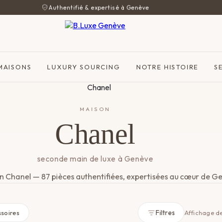
Authentifié & expertisé à Genève
MAISONS
LUXURY SOURCING
NOTRE HISTOIRE
S
MAISON
Chanel
seconde main de luxe à Genève
n Chanel — 87 pièces authentifiées, expertisées au cœur de G
Filtres
soires
Affichage de