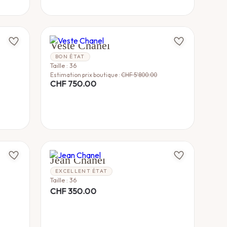
CHANEL
Veste Chanel
BON ÉTAT
Taille : 36
Estimation prix boutique :
CHF
5'800.00
CHF
750.00
CHANEL
Jean Chanel
EXCELLENT ÉTAT
Taille : 36
CHF
350.00