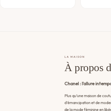
LA MAISON
À propos 
Chanel : l’allure intemp
Plus qu’une maison de cout
d’émancipation et de moder
de la mode féminine en libér