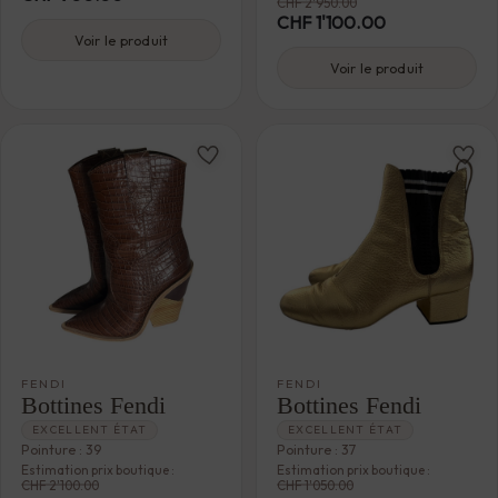
CHF
2'950.00
CHF
1'100.00
Voir le produit
Voir le produit
FENDI
FENDI
Bottines Fendi
Bottines Fendi
EXCELLENT ÉTAT
EXCELLENT ÉTAT
Pointure : 39
Pointure : 37
Estimation prix boutique :
Estimation prix boutique :
CHF
2'100.00
CHF
1'050.00