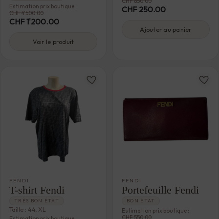
CHF
850.00
Estimation prix boutique :
CHF
250.00
CHF
4'500.00
CHF
1'200.00
Ajouter au panier
Voir le produit
FENDI
FENDI
T-shirt Fendi
Portefeuille Fendi
TRÈS BON ÉTAT
BON ÉTAT
Taille : 44, XL
Estimation prix boutique :
CHF
550.00
Estimation prix boutique :