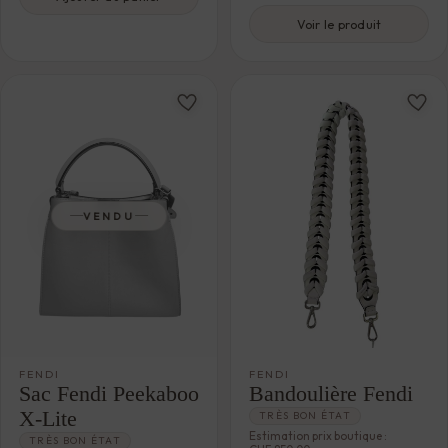
Voir le produit
VENDU
FENDI
FENDI
Sac Fendi Peekaboo
Bandoulière Fendi
X-Lite
TRÈS BON ÉTAT
Estimation prix boutique :
TRÈS BON ÉTAT