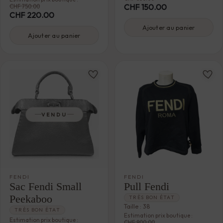
CHF
150.00
CHF
750.00
CHF
220.00
Ajouter au panier
Ajouter au panier
VENDU
FENDI
FENDI
Sac Fendi Small
Pull Fendi
Peekaboo
TRÈS BON ÉTAT
Taille : 38
TRÈS BON ÉTAT
Estimation prix boutique :
Estimation prix boutique :
CHF
800.00