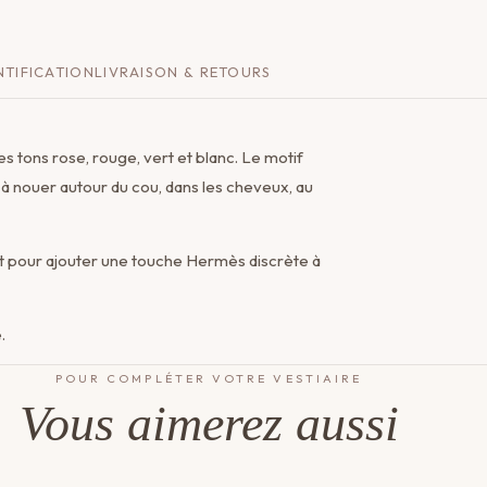
TIFICATION
LIVRAISON & RETOURS
s tons rose, rouge, vert et blanc. Le motif
 à nouer autour du cou, dans les cheveux, au
fait pour ajouter une touche Hermès discrète à
.
POUR COMPLÉTER VOTRE VESTIAIRE
Vous aimerez aussi