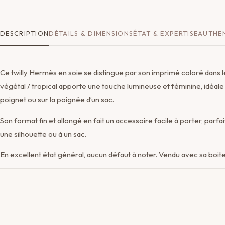
DESCRIPTION
DÉTAILS & DIMENSIONS
ÉTAT & EXPERTISE
AUTHEN
Ce twilly Hermès en soie se distingue par son imprimé coloré dans le
végétal / tropical apporte une touche lumineuse et féminine, idéale
poignet ou sur la poignée d’un sac.
Son format fin et allongé en fait un accessoire facile à porter, par
une silhouette ou à un sac.
En excellent état général, aucun défaut à noter. Vendu avec sa boite