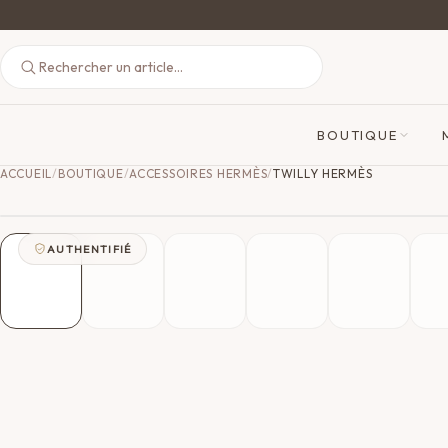
BOUTIQUE
ACCUEIL
/
BOUTIQUE
/
ACCESSOIRES HERMÈS
/
TWILLY HERMÈS
AUTHENTIFIÉ