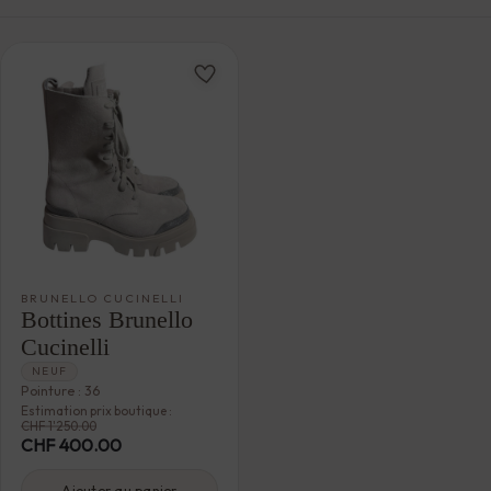
BRUNELLO CUCINELLI
Bottines Brunello
Cucinelli
NEUF
Pointure : 36
Estimation prix boutique :
CHF
1'250.00
CHF
400.00
Ajouter au panier