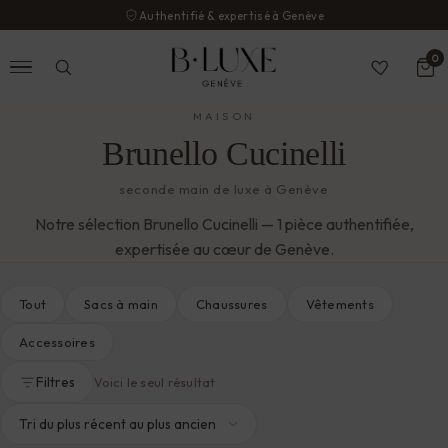
Authentifié & expertisé à Genève
0
MAISON
Brunello Cucinelli
seconde main de luxe à Genève
Notre sélection Brunello Cucinelli — 1 pièce authentifiée,
expertisée au cœur de Genève.
Tout
Sacs à main
Chaussures
Vêtements
Accessoires
Filtres
Voici le seul résultat