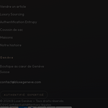
Vendre un article
Luxury Sourcing
Authentification Entrupy
Coussin de sac
Maisons
Notre histoire
Genève
Boutique au cœur de Genève
Suisse
contact@bluxegeneve.com
AUTHENTIFIÉ · EXPERTISÉ
© 2026 B.Luxe Genève — Tous droits réservés.
CGV
Confidentialité
Mentions légales