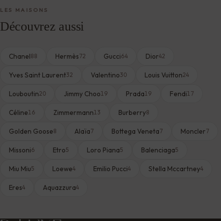
LES MAISONS
Découvrez aussi
Chanel
Hermès
Gucci
Dior
88
72
64
42
Yves Saint Laurent
Valentino
Louis Vuitton
32
30
24
Louboutin
Jimmy Choo
Prada
Fendi
20
19
19
17
Céline
Zimmermann
Burberry
16
13
8
Golden Goose
Alaïa
Bottega Veneta
Moncler
8
7
7
7
Missoni
Etro
Loro Piana
Balenciaga
6
5
5
5
Miu Miu
Loewe
Emilio Pucci
Stella Mccartney
5
4
4
4
Eres
Aquazzura
4
4