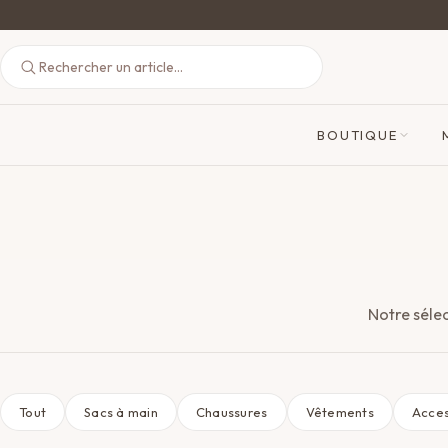
BOUTIQUE
Notre séle
Tout
Sacs à main
Chaussures
Vêtements
Acces