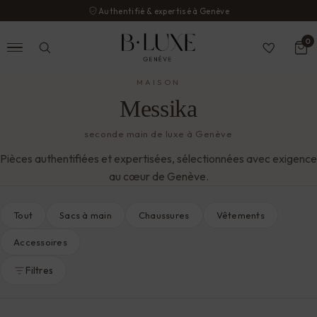
Authentifié & expertisé à Genève
0
MAISON
Messika
seconde main de luxe à Genève
Pièces authentifiées et expertisées, sélectionnées avec exigence
au cœur de Genève.
Tout
Sacs à main
Chaussures
Vêtements
Accessoires
Filtres