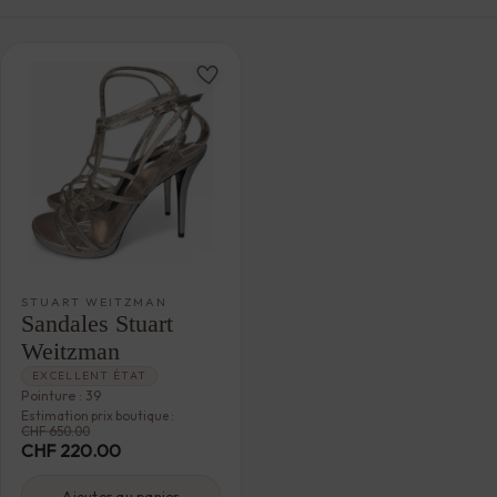
STUART WEITZMAN
Sandales Stuart
Weitzman
EXCELLENT ÉTAT
Pointure : 39
Estimation prix boutique :
CHF
650.00
CHF
220.00
Ajouter au panier