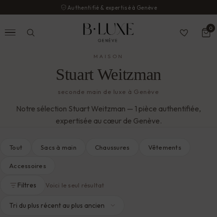
Authentifié & expertisé à Genève
0
MAISON
Stuart Weitzman
seconde main de luxe à Genève
Notre sélection Stuart Weitzman — 1 pièce authentifiée,
expertisée au cœur de Genève.
Tout
Sacs à main
Chaussures
Vêtements
Accessoires
Filtres
Voici le seul résultat