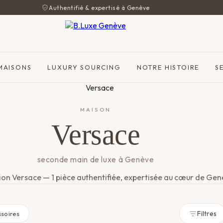
Authentifié & expertisé à Genève
MAISONS
LUXURY SOURCING
NOTRE HISTOIRE
S
MAISON
Versace
seconde main de luxe à Genève
ion Versace — 1 pièce authentifiée, expertisée au cœur de Gen
Filtres
soires