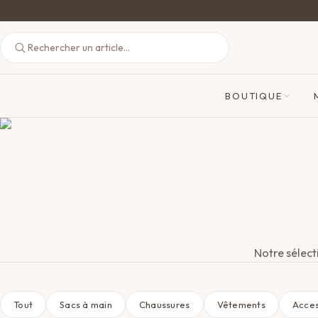
BOUTIQUE
Notre sélect
Tout
Sacs à main
Chaussures
Vêtements
Acces