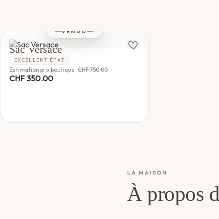
VENDU
VERSACE
Sac Versace
EXCELLENT ÉTAT
Estimation prix boutique :
CHF
750.00
CHF
350.00
LA MAISON
À propos d