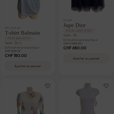
DIOR
Jupe Dior
BALMAIN
EXCELLENT ÉTAT
T-shirt Balmain
Taille : 36
TRÈS BON ÉTAT
Estimation prix boutique :
Taille : 36, S
CHF
2'800.00
CHF
680.00
Estimation prix boutique :
CHF
500.00
CHF
180.00
Ajouter au panier
Ajouter au panier