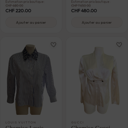
Estimation prix boutique :
Estimation prix boutique :
CHF
680.00
CHF
1'650.00
CHF
220.00
CHF
480.00
Ajouter au panier
Ajouter au panier
LOUIS VUITTON
GUCCI
Chemise Louis
Chemise Gucci