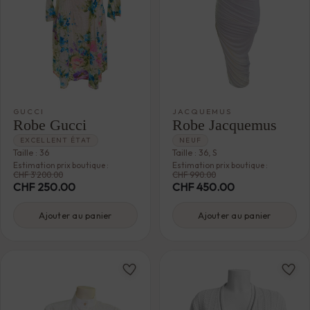
GUCCI
JACQUEMUS
Robe Gucci
Robe Jacquemus
EXCELLENT ÉTAT
NEUF
Taille : 36
Taille : 36, S
Estimation prix boutique :
Estimation prix boutique :
CHF
3'200.00
CHF
990.00
CHF
250.00
CHF
450.00
Ajouter au panier
Ajouter au panier