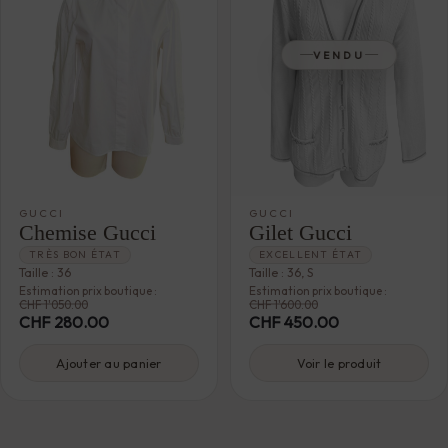
VENDU
GUCCI
GUCCI
Chemise Gucci
Gilet Gucci
TRÈS BON ÉTAT
EXCELLENT ÉTAT
Taille : 36
Taille : 36, S
Estimation prix boutique :
Estimation prix boutique :
CHF
1'050.00
CHF
1'600.00
CHF
280.00
CHF
450.00
Ajouter au panier
Voir le produit