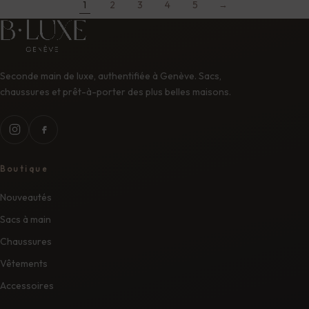
1
2
3
4
5
→
Seconde main de luxe, authentifiée à Genève. Sacs,
chaussures et prêt-à-porter des plus belles maisons.
Boutique
Nouveautés
Sacs à main
Chaussures
Vêtements
Accessoires