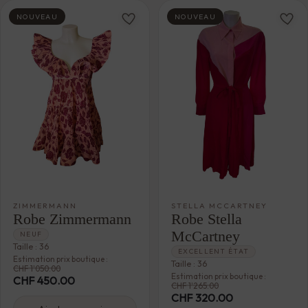
NOUVEAU
NOUVEAU
ZIMMERMANN
STELLA MCCARTNEY
Robe Zimmermann
Robe Stella
McCartney
NEUF
Taille : 36
EXCELLENT ÉTAT
Estimation prix boutique :
Taille : 36
CHF
1'050.00
Estimation prix boutique :
CHF
450.00
CHF
1'265.00
CHF
320.00