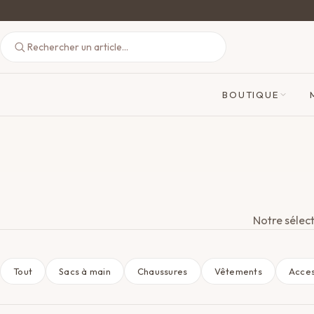
BOUTIQUE
Notre sélect
Tout
Sacs à main
Chaussures
Vêtements
Acces