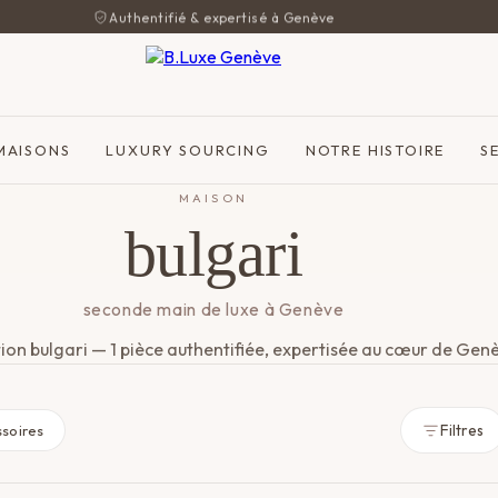
Authentifié & expertisé à Genève
MAISONS
LUXURY SOURCING
NOTRE HISTOIRE
S
MAISON
bulgari
seconde main de luxe à Genève
ion bulgari — 1 pièce authentifiée, expertisée au cœur de Gen
Filtres
soires