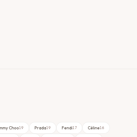
immy Choo
Prada
Fendi
Céline
19
19
17
16